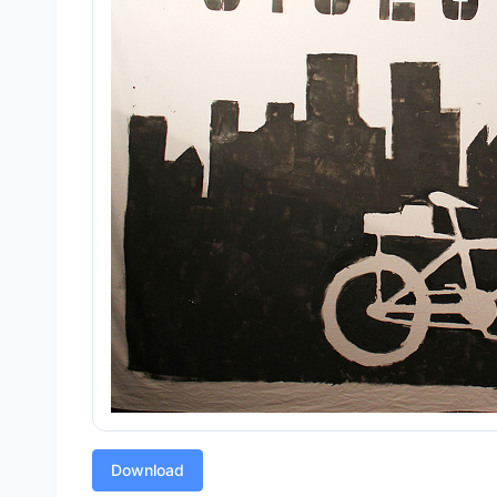
Download