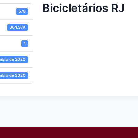
Bicicletários RJ
578
864.57K
1
mbro de 2020
mbro de 2020