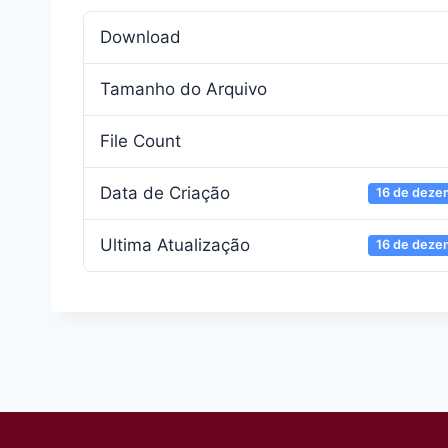
Download
Tamanho do Arquivo
File Count
Data de Criação
16 de deze
Ultima Atualização
16 de deze