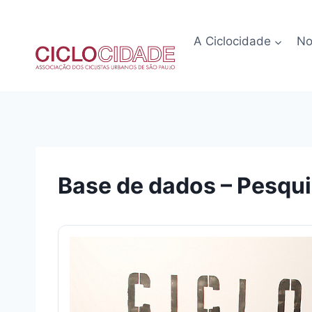
Pular
para
A Ciclocidade
No
o
Conteúdo
Base de dados – Pesqui