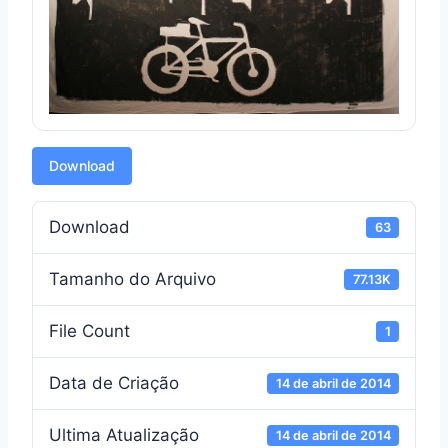
Download
Download
63
Tamanho do Arquivo
77.13K
File Count
1
Data de Criação
14 de abril de 2014
Ultima Atualização
14 de abril de 2014