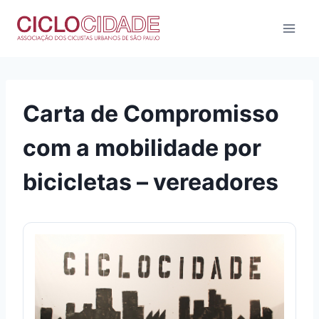
Pular
para
o
Conteúdo
Carta de Compromisso
com a mobilidade por
bicicletas – vereadores