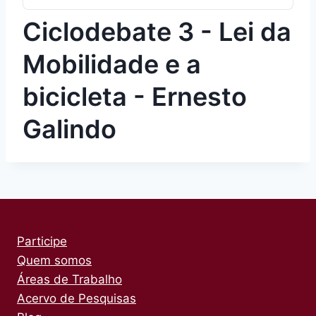
Ciclodebate 3 - Lei da
Mobilidade e a
bicicleta - Ernesto
Galindo
Participe
Quem somos
Áreas de Trabalho
Acervo de Pesquisas