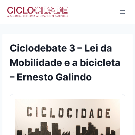
Pular
para
o
Conteúdo
Ciclodebate 3 – Lei da
Mobilidade e a bicicleta
– Ernesto Galindo