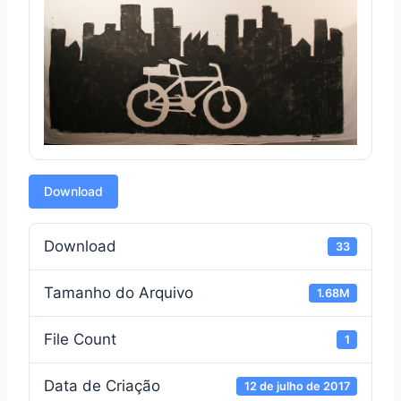
Download
Download
33
Tamanho do Arquivo
1.68M
File Count
1
Data de Criação
12 de julho de 2017