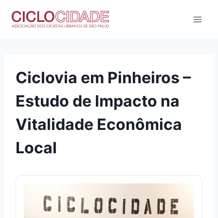
Pular
para
o
Conteúdo
Ciclovia em Pinheiros –
Estudo de Impacto na
Vitalidade Econômica
Local