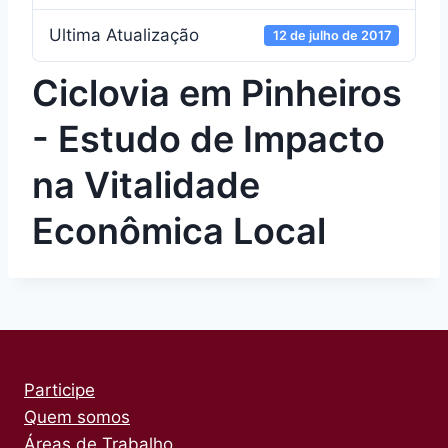
Ultima Atualização
12 de julho de 2017
Ciclovia em Pinheiros
- Estudo de Impacto
na Vitalidade
Econômica Local
Participe
Quem somos
Áreas de Trabalho