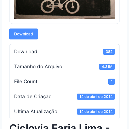
Download
Download
382
Tamanho do Arquivo
4.31M
File Count
1
Data de Criação
14 de abril de 2014
Ultima Atualização
14 de abril de 2014
Ciclovia Faria Lima -