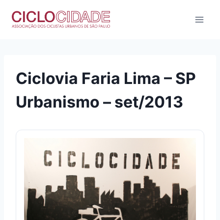
Pular
para
o
Conteúdo
Ciclovia Faria Lima – SP
Urbanismo – set/2013