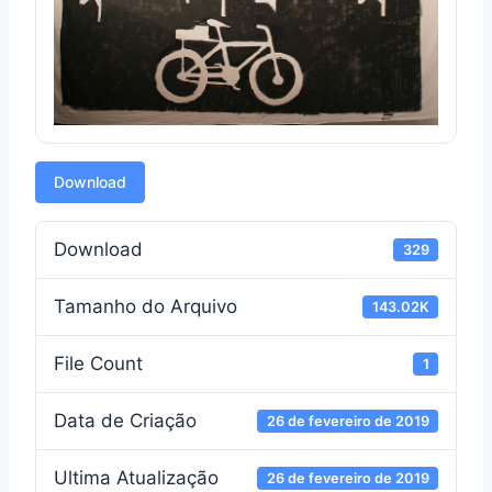
Download
Download
329
Tamanho do Arquivo
143.02K
File Count
1
Data de Criação
26 de fevereiro de 2019
Ultima Atualização
26 de fevereiro de 2019