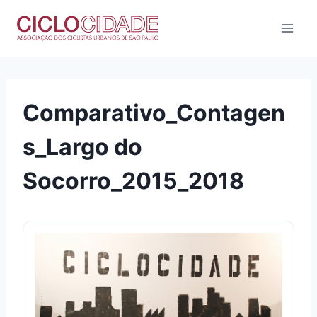
Pular
para
o
Conteúdo
Comparativo_Contagen
s_Largo do
Socorro_2015_2018