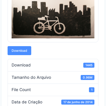
Download
Download
1445
Tamanho do Arquivo
0.96M
File Count
1
Data de Criação
17 de junho de 2014