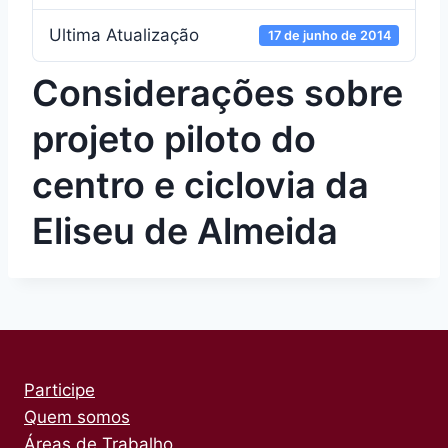
Ultima Atualização
17 de junho de 2014
Considerações sobre
projeto piloto do
centro e ciclovia da
Eliseu de Almeida
Participe
Quem somos
Áreas de Trabalho