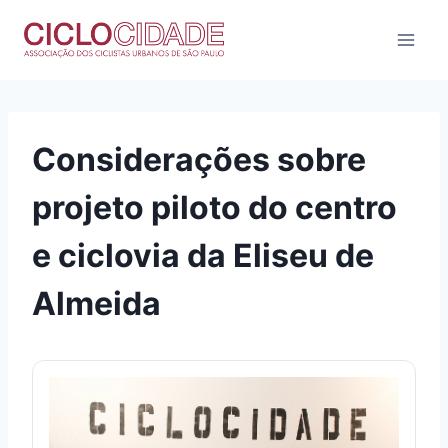
Pular
para
o
Conteúdo
Considerações sobre
projeto piloto do centro
e ciclovia da Eliseu de
Almeida