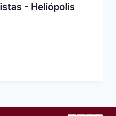
stas - Heliópolis