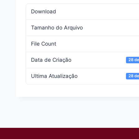
Download
Tamanho do Arquivo
File Count
Data de Criação
28 de
Ultima Atualização
28 de