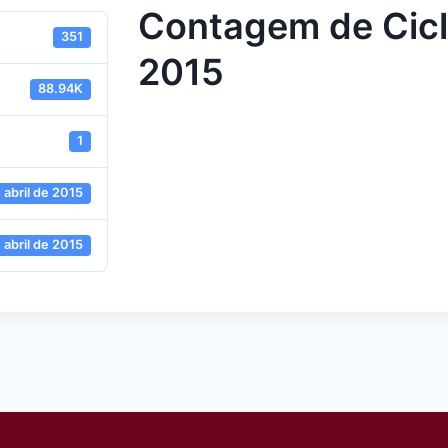
Contagem de Cicli
351
2015
88.94K
1
 abril de 2015
 abril de 2015