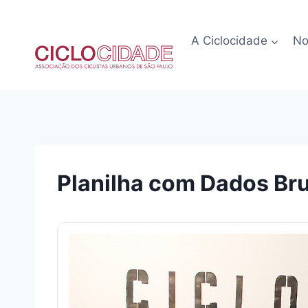
Pular
para
A Ciclocidade
No
o
Conteúdo
Planilha com Dados Bru