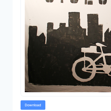
Download