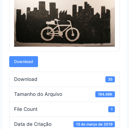
Download
Download
35
Tamanho do Arquivo
194.68K
File Count
1
Data de Criação
13 de março de 2019