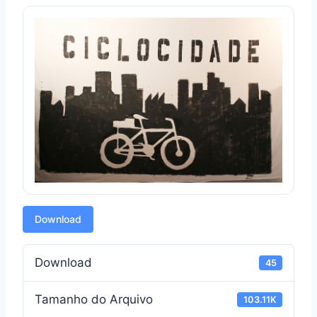
Download
Download
45
Tamanho do Arquivo
103.11K