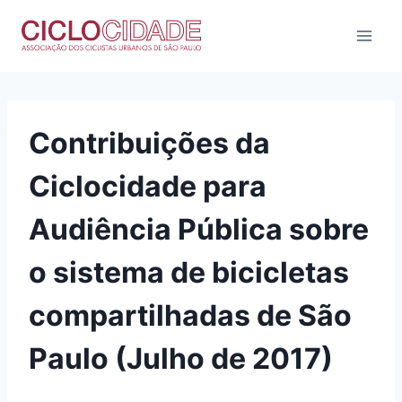
Pular
para
o
Conteúdo
Contribuições da
Ciclocidade para
Audiência Pública sobre
o sistema de bicicletas
compartilhadas de São
Paulo (Julho de 2017)