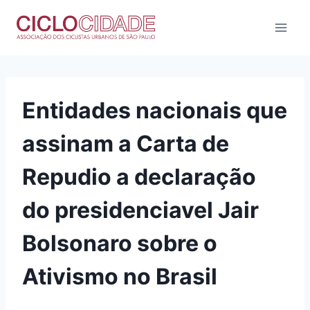
Pular
para
o
Conteúdo
Entidades nacionais que
assinam a Carta de
Repudio a declaração
do presidenciavel Jair
Bolsonaro sobre o
Ativismo no Brasil