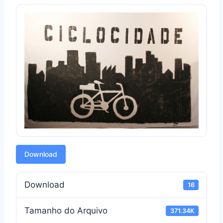
Download
Download
16
Tamanho do Arquivo
371.34K