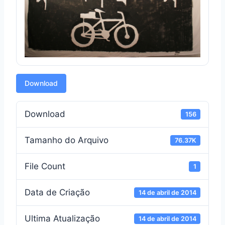
Download
Download
156
Tamanho do Arquivo
76.37K
File Count
1
Data de Criação
14 de abril de 2014
Ultima Atualização
14 de abril de 2014