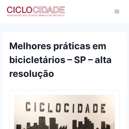
Pular
para
o
Conteúdo
Melhores práticas em
bicicletários – SP – alta
resolução