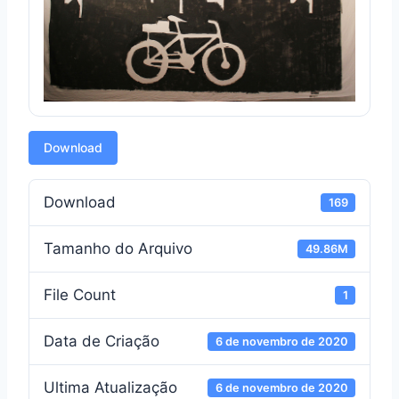
Download
Download
169
Tamanho do Arquivo
49.86M
File Count
1
Data de Criação
6 de novembro de 2020
Ultima Atualização
6 de novembro de 2020