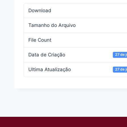
Download
Tamanho do Arquivo
File Count
Data de Criação
27 de 
Ultima Atualização
27 de 