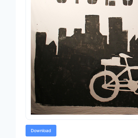
Download