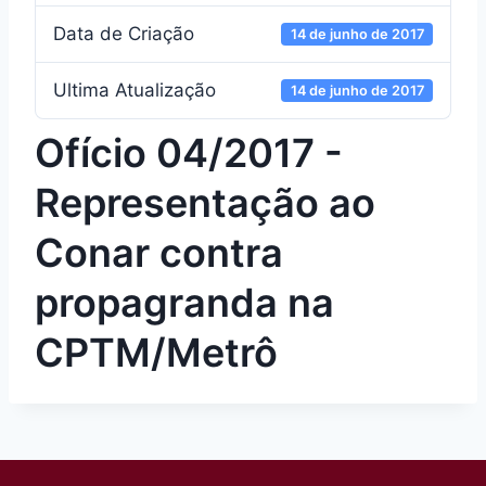
Data de Criação
14 de junho de 2017
Ultima Atualização
14 de junho de 2017
Ofício 04/2017 -
Representação ao
Conar contra
propagranda na
CPTM/Metrô