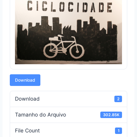
Download
Download
2
Tamanho do Arquivo
302.85K
File Count
1