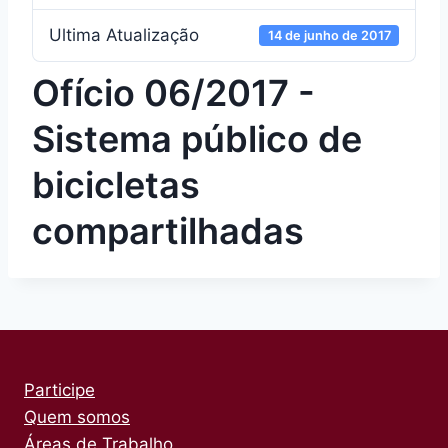
Ultima Atualização
14 de junho de 2017
Ofício 06/2017 -
Sistema público de
bicicletas
compartilhadas
Participe
Quem somos
Áreas de Trabalho