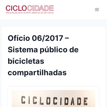
Pular
para
o
Conteúdo
Ofício 06/2017 –
Sistema público de
bicicletas
compartilhadas