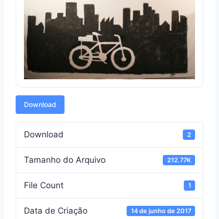
Download
Download
2
Tamanho do Arquivo
212.77K
File Count
1
Data de Criação
14 de junho de 2017