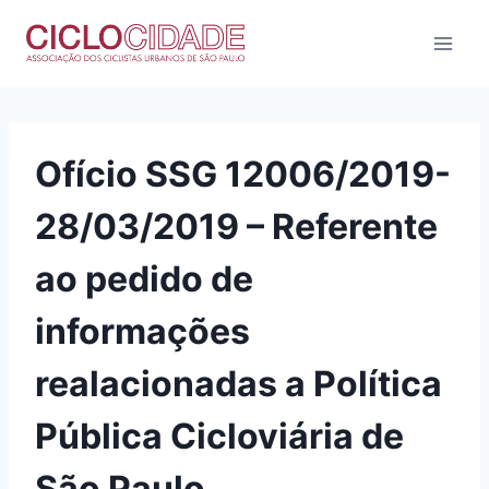
Pular
para
o
Conteúdo
Ofício SSG 12006/2019-
28/03/2019 – Referente
ao pedido de
informações
realacionadas a Política
Pública Cicloviária de
São Paulo