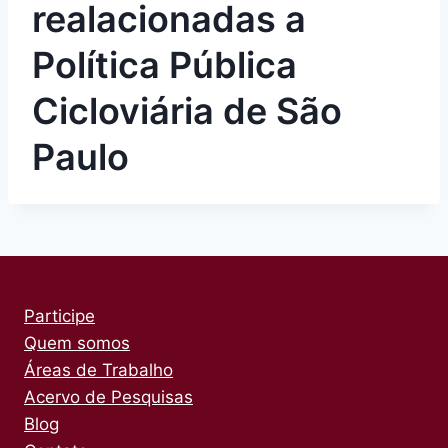
realacionadas a
Política Pública
Cicloviária de São
Paulo
Participe
Quem somos
Áreas de Trabalho
Acervo de Pesquisas
Blog