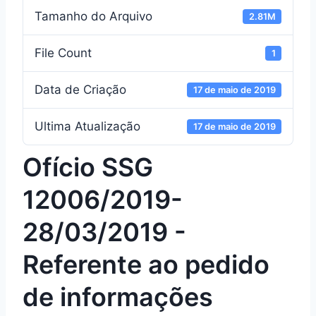
Tamanho do Arquivo
2.81M
File Count
1
Data de Criação
17 de maio de 2019
Ultima Atualização
17 de maio de 2019
Ofício SSG
12006/2019-
28/03/2019 -
Referente ao pedido
de informações