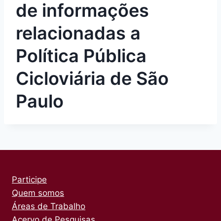
de informações
relacionadas a
Política Pública
Cicloviária de São
Paulo
Participe
Quem somos
Áreas de Trabalho
Acervo de Pesquisas