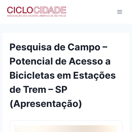
Pular
para
o
Conteúdo
Pesquisa de Campo –
Potencial de Acesso a
Bicicletas em Estações
de Trem – SP
(Apresentação)