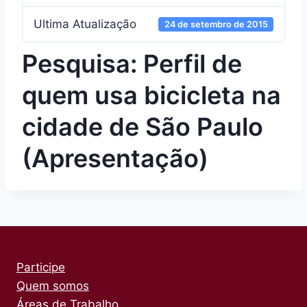
Ultima Atualização
24 de setembro de 2015
Pesquisa: Perfil de
quem usa bicicleta na
cidade de São Paulo
(Apresentação)
Participe
Quem somos
Áreas de Trabalho