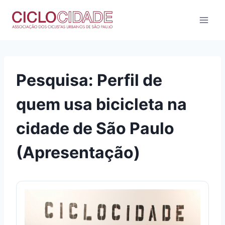
Pular
para
o
Conteúdo
Pesquisa: Perfil de
quem usa bicicleta na
cidade de São Paulo
(Apresentação)