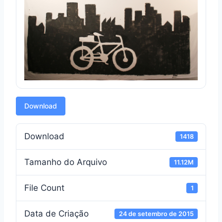
Download
Download
1418
Tamanho do Arquivo
11.12M
File Count
1
Data de Criação
24 de setembro de 2015