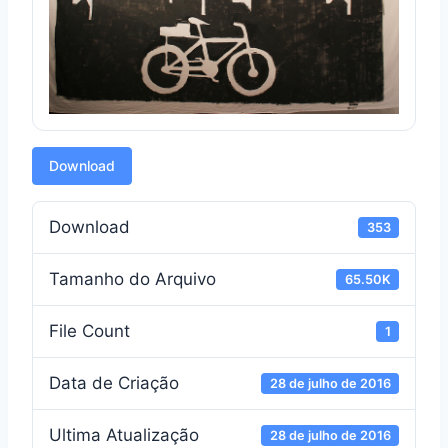
Download
Download
353
Tamanho do Arquivo
65.50K
File Count
1
Data de Criação
28 de julho de 2016
Ultima Atualização
28 de julho de 2016