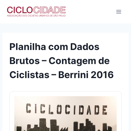
Pular
para
o
Conteúdo
Planilha com Dados
Brutos – Contagem de
Ciclistas – Berrini 2016