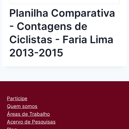
Planilha Comparativa
- Contagens de
Ciclistas - Faria Lima
2013-2015
Participe
Quem somos
Áreas de Trabalho
Acervo de Pesquisas