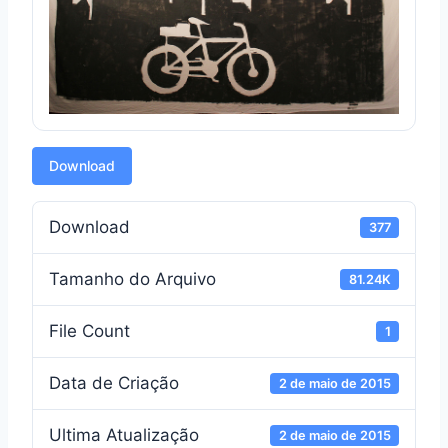
Download
Download
377
Tamanho do Arquivo
81.24K
File Count
1
Data de Criação
2 de maio de 2015
Ultima Atualização
2 de maio de 2015