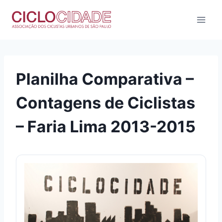
Pular
para
o
Conteúdo
Planilha Comparativa –
Contagens de Ciclistas
– Faria Lima 2013-2015