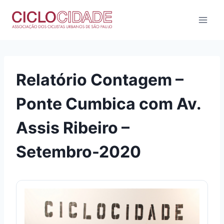
Pular
para
o
Conteúdo
Relatório Contagem –
Ponte Cumbica com Av.
Assis Ribeiro –
Setembro-2020