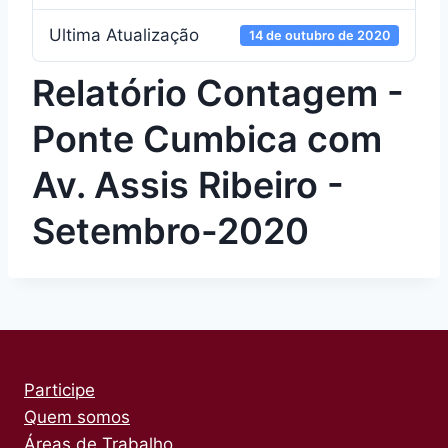
Ultima Atualização
14 de outubro de 2020
Relatório Contagem -
Ponte Cumbica com
Av. Assis Ribeiro -
Setembro-2020
Participe
Quem somos
Áreas de Trabalho