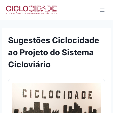
Pular
para
o
Conteúdo
Sugestões Ciclocidade
ao Projeto do Sistema
Cicloviário