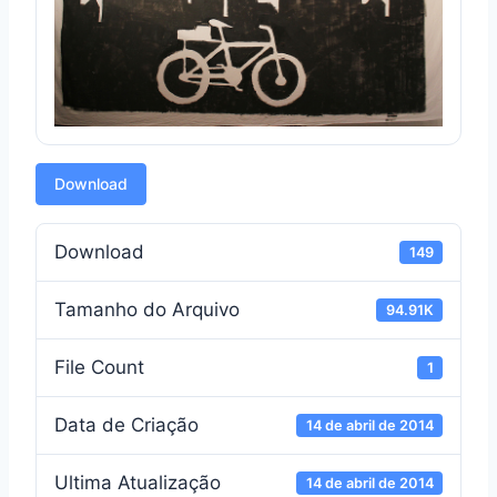
Download
Download
149
Tamanho do Arquivo
94.91K
File Count
1
Data de Criação
14 de abril de 2014
Ultima Atualização
14 de abril de 2014