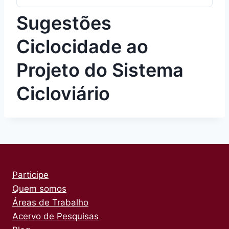
Sugestões
Ciclocidade ao
Projeto do Sistema
Cicloviário
Participe
Quem somos
Áreas de Trabalho
Acervo de Pesquisas