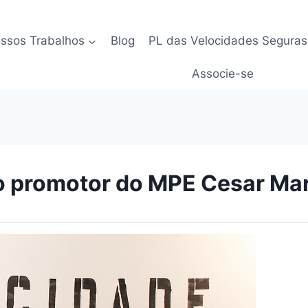
ssos Trabalhos
Blog
PL das Velocidades Seguras
Associe-se
o promotor do MPE Cesar Mar