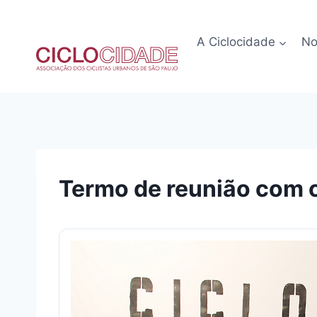
Pular
para
A Ciclocidade
No
o
Conteúdo
Termo de reunião com 