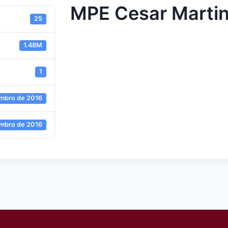
MPE Cesar Martin
25
1.48M
1
embro de 2016
embro de 2016