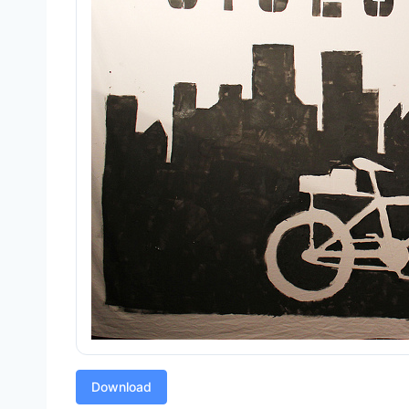
Download