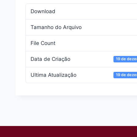
Download
Tamanho do Arquivo
File Count
Data de Criação
19 de dez
Ultima Atualização
19 de dez