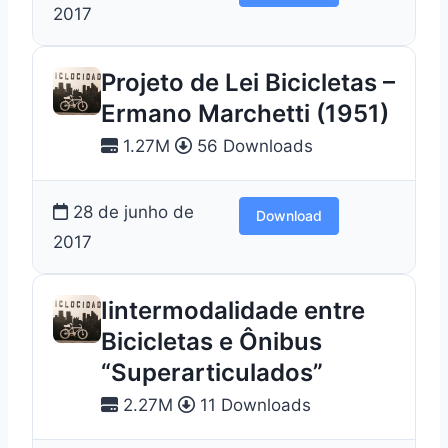
2017
Projeto de Lei Bicicletas –
Ermano Marchetti (1951)
1.27M
56 Downloads
28 de junho de
Download
2017
Iintermodalidade entre
Bicicletas e Ônibus
“Superarticulados”
2.27M
11 Downloads