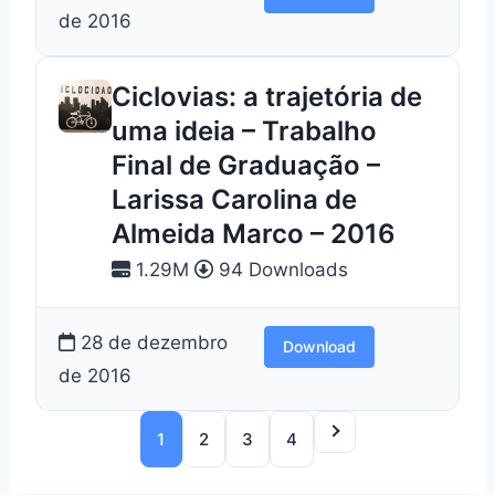
de 2016
Ciclovias: a trajetória de
uma ideia – Trabalho
Final de Graduação –
Larissa Carolina de
Almeida Marco – 2016
1.29M
94 Downloads
28 de dezembro
Download
de 2016
1
2
3
4