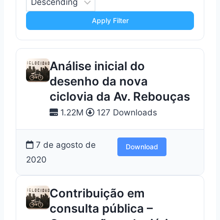
Apply Filter
Análise inicial do
desenho da nova
ciclovia da Av. Rebouças
1.22M
127 Downloads
7 de agosto de
Download
2020
Contribuição em
consulta pública –