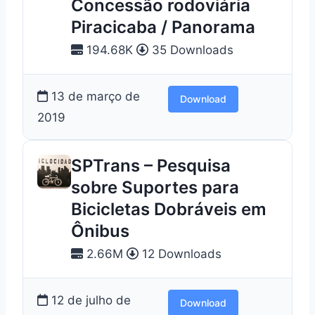
Concessão rodoviária
Piracicaba / Panorama
194.68K
35 Downloads
13 de março de
Download
2019
SPTrans – Pesquisa
sobre Suportes para
Bicicletas Dobráveis em
Ônibus
2.66M
12 Downloads
12 de julho de
Download