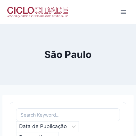
Pular
para
o
Conteúdo
São Paulo