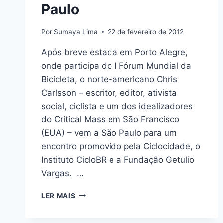
Paulo
Por
Sumaya Lima
22 de fevereiro de 2012
Após breve estada em Porto Alegre,
onde participa do I Fórum Mundial da
Bicicleta, o norte-americano Chris
Carlsson – escritor, editor, ativista
social, ciclista e um dos idealizadores
do Critical Mass em São Francisco
(EUA) – vem a São Paulo para um
encontro promovido pela Ciclocidade, o
Instituto CicloBR e a Fundação Getulio
Vargas. …
ESCRITOR
LER MAIS
E
ATIVISTA