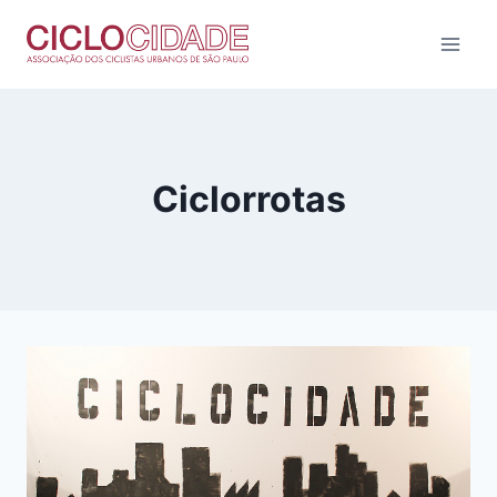
Pular
para
o
Conteúdo
Ciclorrotas