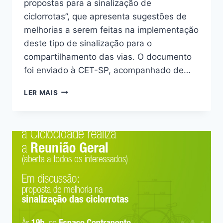
propostas para a sinalização de
ciclorrotas”, que apresenta sugestões de
melhorias a serem feitas na implementação
deste tipo de sinalização para o
compartilhamento das vias. O documento
foi enviado à CET-SP, acompanhado de…
CICLOCIDADE
LER MAIS
APRESENTA
PROPOSTAS
DE
MELHORIAS
PARA
SINALIZAÇÃO
DE
CICLORROTAS