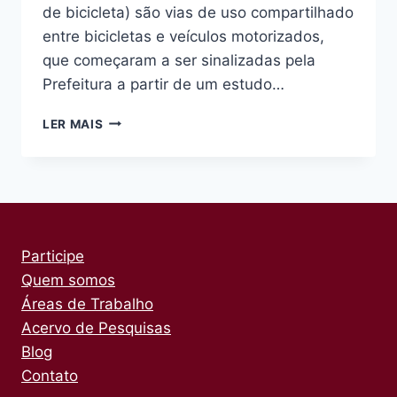
de bicicleta) são vias de uso compartilhado
entre bicicletas e veículos motorizados,
que começaram a ser sinalizadas pela
Prefeitura a partir de um estudo…
REUNIÃO
LER MAIS
GERAL
DISCUTE
PROPOSTA
DE
SINALIZAÇÃO
PARA
CICLORROTAS
Participe
Quem somos
Áreas de Trabalho
Acervo de Pesquisas
Blog
Contato