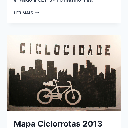
SINALIZAÇÃO
LER MAIS
CICLORROTAS
–
PROPOSTAS
CICLOCIDADE
Mapa Ciclorrotas 2013