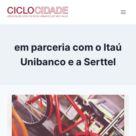
Pular
para
o
Conteúdo
em parceria com o Itaú
Unibanco e a Serttel