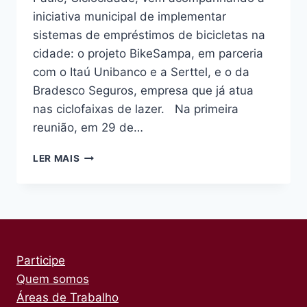
iniciativa municipal de implementar
sistemas de empréstimos de bicicletas na
cidade: o projeto BikeSampa, em parceria
com o Itaú Unibanco e a Serttel, e o da
Bradesco Seguros, empresa que já atua
nas ciclofaixas de lazer. Na primeira
reunião, em 29 de…
CICLOCIDADE
LER MAIS
ACOMPANHA
IMPLANTAÇÃO
DE
SISTEMAS
DE
BICICLETAS
COMPARTILHADAS
Participe
EM
Quem somos
SP
Áreas de Trabalho