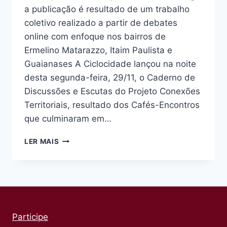
a publicação é resultado de um trabalho
coletivo realizado a partir de debates
online com enfoque nos bairros de
Ermelino Matarazzo, Itaim Paulista e
Guaianases A Ciclocidade lançou na noite
desta segunda-feira, 29/11, o Caderno de
Discussões e Escutas do Projeto Conexões
Territoriais, resultado dos Cafés-Encontros
que culminaram em…
CICLOCIDADE
LER MAIS
LANÇA
CADERNO
DE
DISCUSSÕES
E
ESCUTAS
DO
Participe
PROJETO