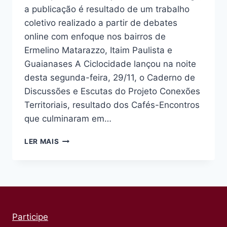
a publicação é resultado de um trabalho
coletivo realizado a partir de debates
online com enfoque nos bairros de
Ermelino Matarazzo, Itaim Paulista e
Guaianases A Ciclocidade lançou na noite
desta segunda-feira, 29/11, o Caderno de
Discussões e Escutas do Projeto Conexões
Territoriais, resultado dos Cafés-Encontros
que culminaram em…
CICLOCIDADE
LER MAIS
LANÇA
CADERNO
DE
DISCUSSÕES
E
ESCUTAS
DO
Participe
PROJETO