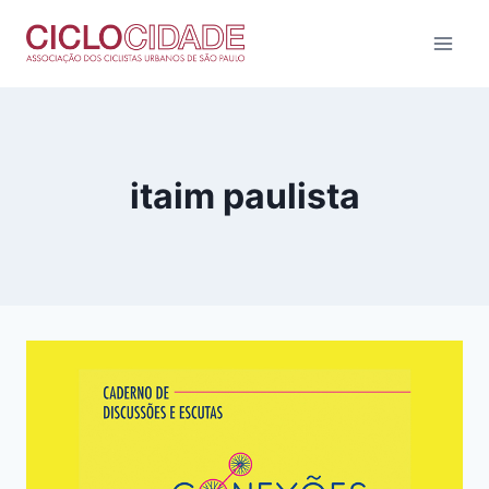
Pular
para
o
Conteúdo
itaim paulista