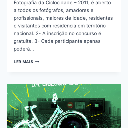
Fotografia da Ciclocidade – 2011, é aberto
a todos os fotógrafos, amadores e
profissionais, maiores de idade, residentes
e visitantes com residência em território
nacional. 2- A inscrição no concurso é
gratuita. 3- Cada participante apenas
poderá…
REGULAMENTO
LER MAIS
DO
CONCURSO
DE
FOTOGRAFIA
DA
CICLOCIDADE