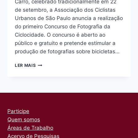
Carro, celebrado tradicionalmente em 22
de setembro, a Associação dos Ciclistas
Urbanos de São Paulo anuncia a realização
do primeiro Concurso de Fotografia da
Ciclocidade. O concurso é aberto ao
público e gratuito e pretende estimular a
produção de fotografias sobre bicicletas…
CICLOCIDADE
LER MAIS
PROMOVE
CONCURSO
DE
FOTOGRAFIA
SOBRE
BICICLETAS
NA
Participe
CIDADE
Quem somos
Áreas de Trabalho
Acervo de Pesquisas