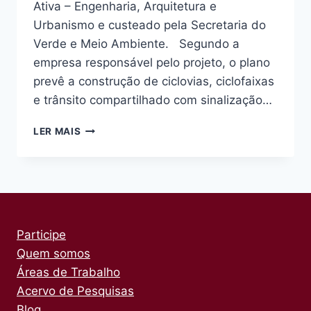
Ativa – Engenharia, Arquitetura e
Urbanismo e custeado pela Secretaria do
Verde e Meio Ambiente. Segundo a
empresa responsável pelo projeto, o plano
prevê a construção de ciclovias, ciclofaixas
e trânsito compartilhado com sinalização…
SUBPREFEITURA
LER MAIS
DA
LAPA
APRESENTA
PLANO
CICLOVIÁRIO
PARA
O
Participe
BAIRRO
Quem somos
Áreas de Trabalho
Acervo de Pesquisas
Blog