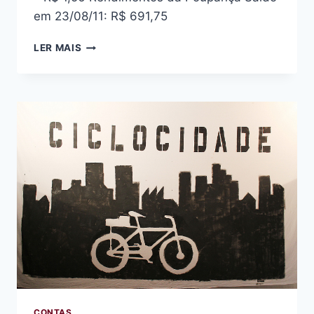
em 23/08/11: R$ 691,75
PRESTAÇÃO
LER MAIS
DE
CONTAS:
OUTUBRO
2011
CONTAS