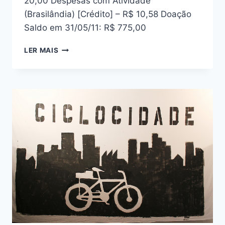
20,00 Despesas com Atividade
(Brasilândia) [Crédito] – R$ 10,58 Doação
Saldo em 31/05/11: R$ 775,00
PRESTAÇÃO
LER MAIS
DE
CONTAS
ABRIL/
MAIO
2011