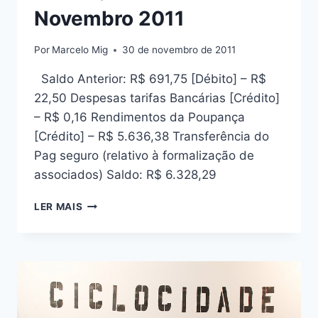
Novembro 2011
Por
Marcelo Mig
30 de novembro de 2011
Saldo Anterior: R$ 691,75 [Débito] – R$
22,50 Despesas tarifas Bancárias [Crédito]
– R$ 0,16 Rendimentos da Poupança
[Crédito] – R$ 5.636,38 Transferência do
Pag seguro (relativo à formalização de
associados) Saldo: R$ 6.328,29
PRESTAÇÃO
LER MAIS
DE
CONTAS:
NOVEMBRO
2011