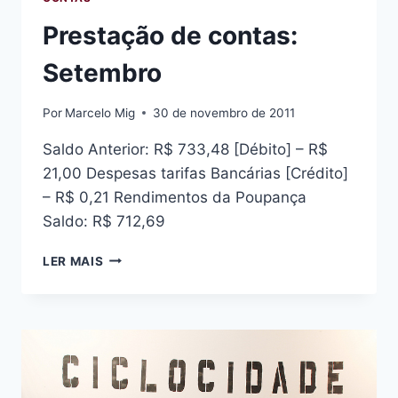
Prestação de contas:
Setembro
Por
Marcelo Mig
30 de novembro de 2011
Saldo Anterior: R$ 733,48 [Débito] – R$
21,00 Despesas tarifas Bancárias [Crédito]
– R$ 0,21 Rendimentos da Poupança
Saldo: R$ 712,69
PRESTAÇÃO
LER MAIS
DE
CONTAS:
SETEMBRO