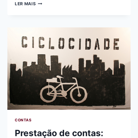
PRESTAÇÃO
LER MAIS
DE
CONTAS
OUT/10
A
NOV/10
CONTAS
Prestação de contas: