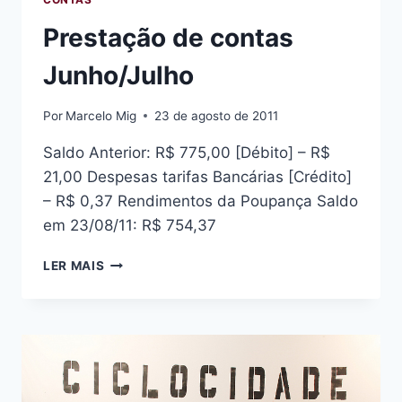
Prestação de contas
Junho/Julho
Por
Marcelo Mig
23 de agosto de 2011
Saldo Anterior: R$ 775,00 [Débito] – R$
21,00 Despesas tarifas Bancárias [Crédito]
– R$ 0,37 Rendimentos da Poupança Saldo
em 23/08/11: R$ 754,37
PRESTAÇÃO
LER MAIS
DE
CONTAS
JUNHO/JULHO