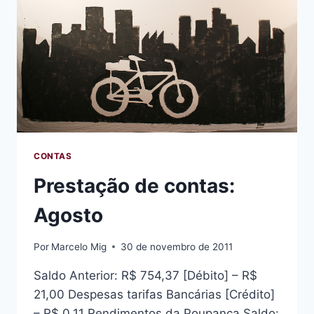
CONTAS
Prestação de contas:
Agosto
Por
Marcelo Mig
30 de novembro de 2011
Saldo Anterior: R$ 754,37 [Débito] – R$
21,00 Despesas tarifas Bancárias [Crédito]
– R$ 0,11 Rendimentos da Poupança Saldo: