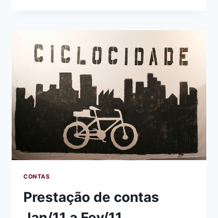
DE
CONTAS
MARÇO
2011
CONTAS
Prestação de contas
Jan/11 a Fev/11