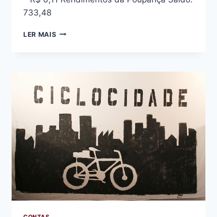
733,48
PRESTAÇÃO
LER MAIS
DE
CONTAS:
AGOSTO
CONTAS