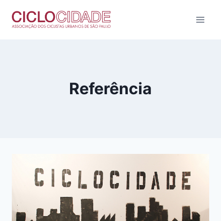
Pular
para
o
Conteúdo
Referência