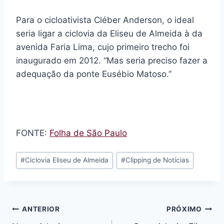
Para o cicloativista Cléber Anderson, o ideal
seria ligar a ciclovia da Eliseu de Almeida à da
avenida Faria Lima, cujo primeiro trecho foi
inaugurado em 2012. “Mas seria preciso fazer a
adequação da ponte Eusébio Matoso.”
FONTE:
Folha de São Paulo
Tags
#
Ciclovia Eliseu de Almeida
#
Clipping de Notícias
do
Post:
Navegação
ANTERIOR
PRÓXIMO