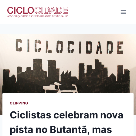
Pular
para
o
Conteúdo
CLIPPING
Ciclistas celebram nova
pista no Butantã, mas