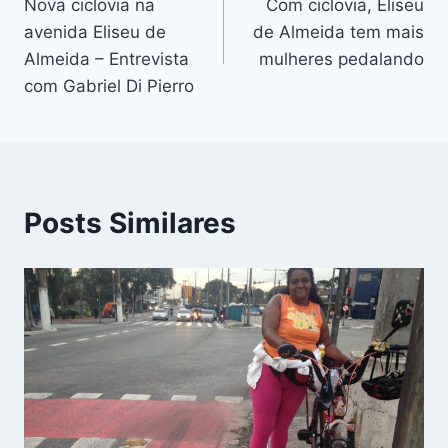
Nova ciclovia na
Com ciclovia, Eliseu
de
avenida Eliseu de
de Almeida tem mais
Post
Almeida – Entrevista
mulheres pedalando
com Gabriel Di Pierro
Posts Similares