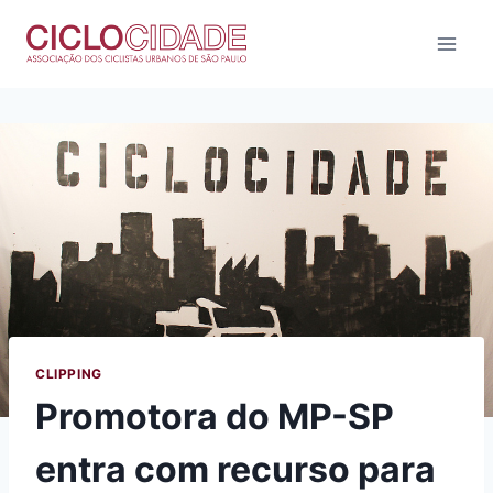
Pular
para
o
Conteúdo
CLIPPING
Promotora do MP-SP
entra com recurso para