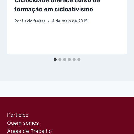
Ciclocidade oferece curso de
formação em cicloativismo
Por
flavio freitas
4 de maio de 2015
Participe
Quem somos
Áreas de Trabalho