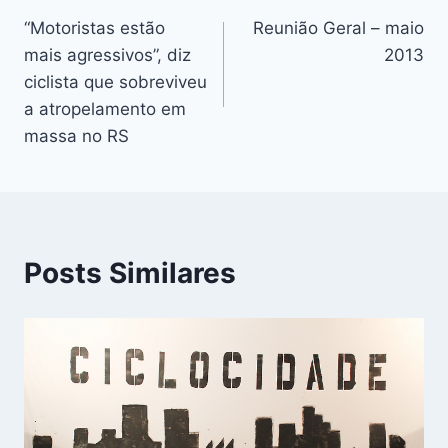
“Motoristas estão
Reunião Geral – maio
de
mais agressivos”, diz
2013
Post
ciclista que sobreviveu
a atropelamento em
massa no RS
Posts Similares