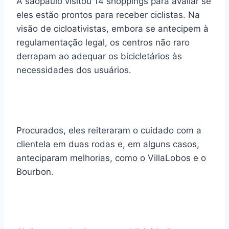
A sãopaulo visitou 14 shoppings para avaliar se
eles estão prontos para receber ciclistas. Na
visão de cicloativistas, embora se antecipem à
regulamentação legal, os centros não raro
derrapam ao adequar os bicicletários às
necessidades dos usuários.
Procurados, eles reiteraram o cuidado com a
clientela em duas rodas e, em alguns casos,
anteciparam melhorias, como o VillaLobos e o
Bourbon.