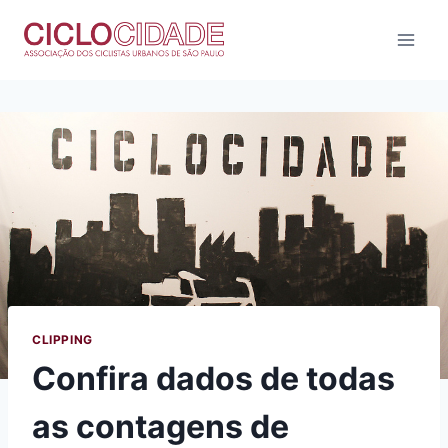
Pular
para
o
Conteúdo
CLIPPING
Confira dados de todas
as contagens de