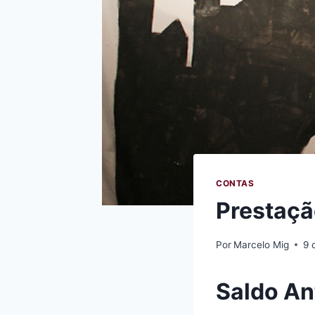
CONTAS
Prestaçã
Por
Marcelo Mig
9 
Saldo An