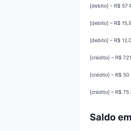
[debito] – R$ 57 
[debito] – R$ 15
[debito] – R$ 12
[crédito] – R$ 72
[crédito] – R$ 5
[crédito] – R$ 75
Saldo em