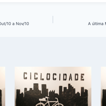
Out/10 a Nov/10
A última