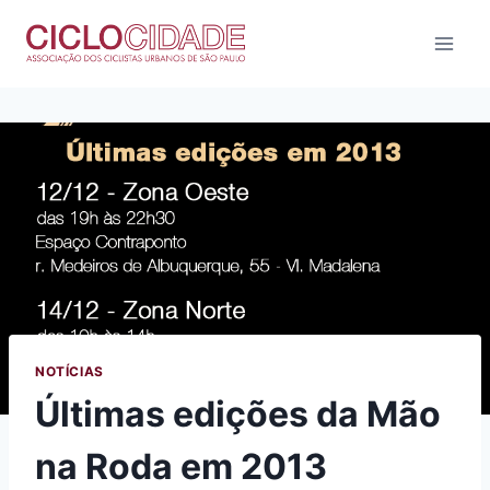
Pular
para
o
Conteúdo
NOTÍCIAS
Últimas edições da Mão
na Roda em 2013