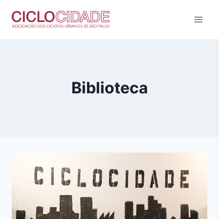
Pular
para
o
Conteúdo
Biblioteca