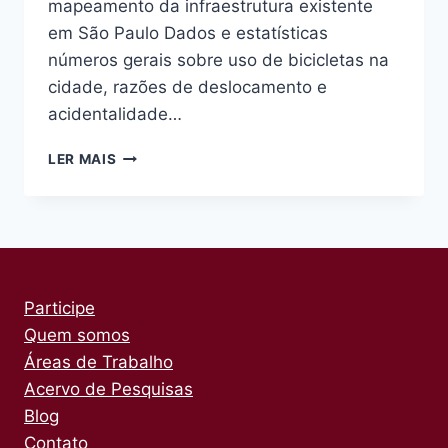
mapeamento da infraestrutura existente
em São Paulo Dados e estatísticas
números gerais sobre uso de bicicletas na
cidade, razões de deslocamento e
acidentalidade…
BIBLIOTECA
LER MAIS
Participe
Quem somos
Áreas de Trabalho
Acervo de Pesquisas
Blog
Contato