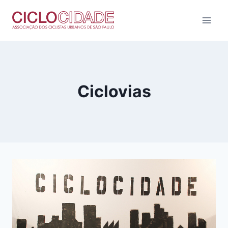
Pular
para
o
Conteúdo
Ciclovias