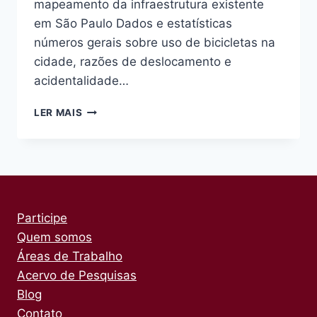
mapeamento da infraestrutura existente
em São Paulo Dados e estatísticas
números gerais sobre uso de bicicletas na
cidade, razões de deslocamento e
acidentalidade…
BIBLIOTECA
LER MAIS
Participe
Quem somos
Áreas de Trabalho
Acervo de Pesquisas
Blog
Contato