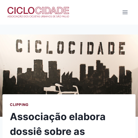
Pular
para
o
Conteúdo
CLIPPING
Associação elabora
dossiê sobre as