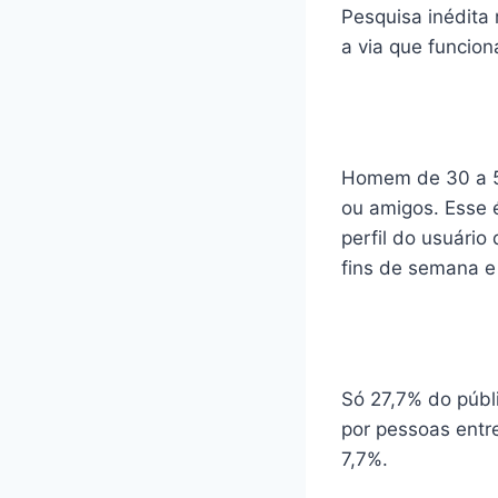
Pesquisa inédita
a via que funcio
Homem de 30 a 50
ou amigos. Esse 
perfil do usuário
fins de semana e 
Só 27,7% do públ
por pessoas entr
7,7%.