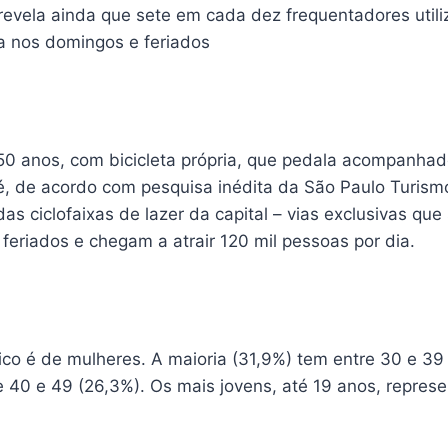
 revela ainda que sete em cada dez frequentadores uti
na nos domingos e feriados
 anos, com bicicleta própria, que pedala acompanhado
é, de acordo com pesquisa inédita da São Paulo Turismo
 das ciclofaixas de lazer da capital – vias exclusivas qu
feriados e chegam a atrair 120 mil pessoas por dia.
ico é de mulheres. A maioria (31,9%) tem entre 30 e 39
e 40 e 49 (26,3%). Os mais jovens, até 19 anos, repre