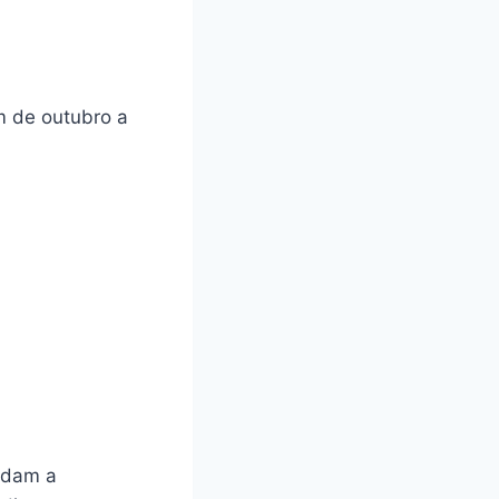
m de outubro a
judam a