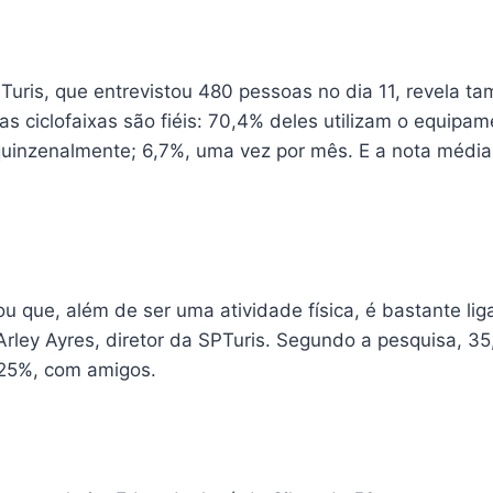
Turis, que entrevistou 480 pessoas no dia 11, revela 
s ciclofaixas são fiéis: 70,4% deles utilizam o equipa
uinzenalmente; 6,7%, uma vez por mês. E a nota média
cou que, além de ser uma atividade física, é bastante li
a Arley Ayres, diretor da SPTuris. Segundo a pesquisa, 
 25%, com amigos.