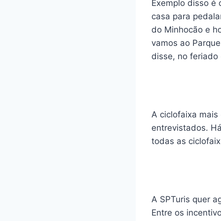
Exemplo disso é 
casa para pedala
do Minhocão e ho
vamos ao Parque 
disse, no feriad
A ciclofaixa mais
entrevistados. Há
todas as ciclofaix
A SPTuris quer ag
Entre os incentiv