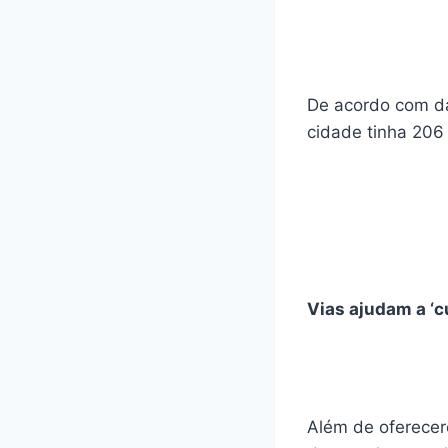
De acordo com da
cidade tinha 206 
Vias ajudam a ‘c
Além de oferecer