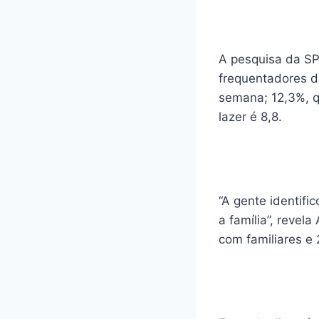
A pesquisa da SP
frequentadores da
semana; 12,3%, q
lazer é 8,8.
“A gente identifi
a família”, revel
com familiares e