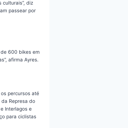
culturais”, diz
ram passear por
e de 600 bikes em
s”, afirma Ayres.
 os percursos até
o da Represa do
e Interlagos e
o para ciclistas