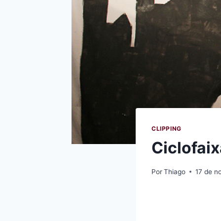
CLIPPING
Ciclofai
Por
Thiago
17 de n