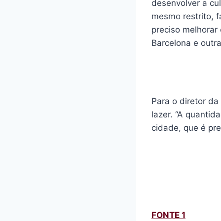
desenvolver a cul
mesmo restrito, 
preciso melhorar 
Barcelona e outr
Para o diretor da
lazer. “A quantid
cidade, que é pr
FONTE 1