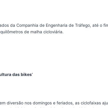
dos da Companhia de Engenharia de Tráfego, até o fi
quilômetros de malha cicloviária.
ultura das bikes’
em diversão nos domingos e feriados, as ciclofaixas a