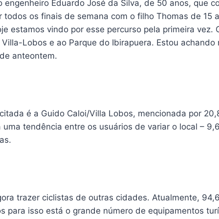
o engenheiro Eduardo José da Silva, de 50 anos, que c
r todos os finais de semana com o filho Thomas de 15 
je estamos vindo por esse percurso pela primeira vez.
Villa-Lobos e ao Parque do Ibirapuera. Estou achando 
o de anteontem.
 citada é a Guido Caloi/Villa Lobos, mencionada por 20
 uma tendência entre os usuários de variar o local – 9
as.
ora trazer ciclistas de outras cidades. Atualmente, 94,
os para isso está o grande número de equipamentos turí