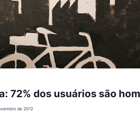
xa: 72% dos usuários são ho
ovembro de 2012