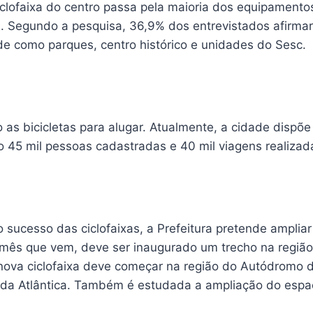
iclofaixa do centro passa pela maioria dos equipamentos 
s. Segundo a pesquisa, 36,9% dos entrevistados afirma
de como parques, centro histórico e unidades do Sesc.
o as bicicletas para alugar. Atualmente, a cidade dispõ
 45 mil pessoas cadastradas e 40 mil viagens realizada
sucesso das ciclofaixas, a Prefeitura pretende ampliar
 mês que vem, deve ser inaugurado um trecho na regiã
nova ciclofaixa deve começar na região do Autódromo d
ida Atlântica. Também é estudada a ampliação do espaç