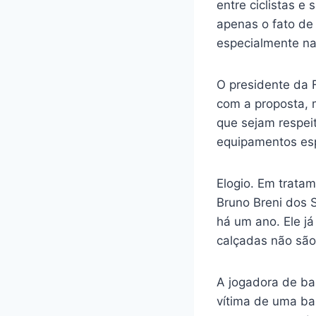
entre ciclistas e
apenas o fato de 
especialmente na 
O presidente da 
com a proposta, 
que sejam respe
equipamentos espe
Elogio. Em tratam
Bruno Breni dos 
há um ano. Ele já
calçadas não são
A jogadora de ba
vítima de uma bal