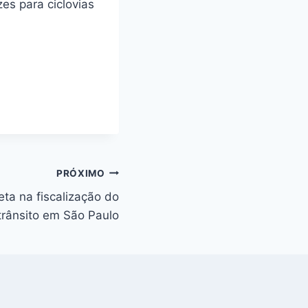
zes para ciclovias
PRÓXIMO
eta na fiscalização do
trânsito em São Paulo