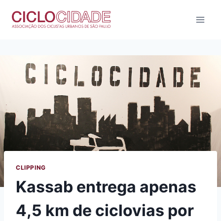
Pular
para
o
Conteúdo
CLIPPING
Kassab entrega apenas
4,5 km de ciclovias por