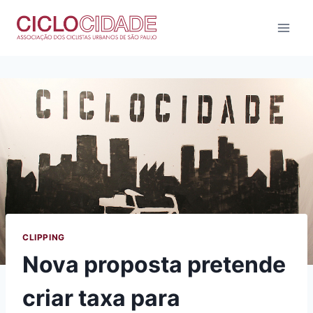
Pular
para
o
Conteúdo
CLIPPING
Nova proposta pretende
criar taxa para