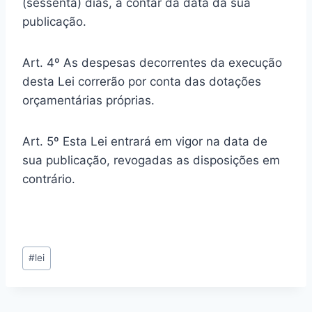
(sessenta) dias, a contar da data da sua
publicação.
Art. 4º As despesas decorrentes da execução
desta Lei correrão por conta das dotações
orçamentárias próprias.
Art. 5º Esta Lei entrará em vigor na data de
sua publicação, revogadas as disposições em
contrário.
Tags
#
lei
do
Post: