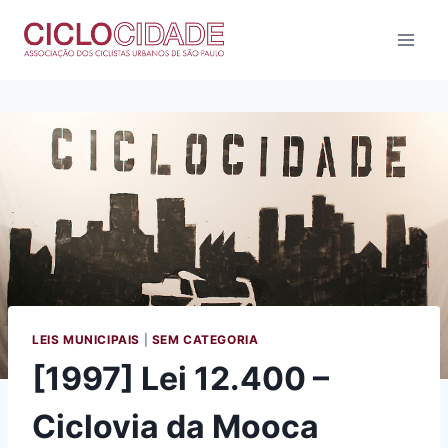
Pular
para
o
Conteúdo
LEIS MUNICIPAIS
|
SEM CATEGORIA
[1997] Lei 12.400 –
Ciclovia da Mooca