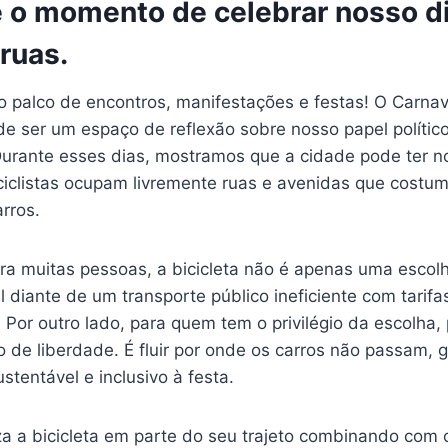
é o momento de celebrar nosso di
ruas.
o palco de encontros, manifestações e festas! O Carnav
de ser um espaço de reflexão sobre nosso papel polític
Durante esses dias, mostramos que a cidade pode ter 
ciclistas ocupam livremente ruas e avenidas que costu
rros.
a muitas pessoas, a bicicleta não é apenas uma escolh
l diante de um transporte público ineficiente com tarif
 Por outro lado, para quem tem o privilégio da escolha,
 de liberdade. É fluir por onde os carros não passam, 
stentável e inclusivo à festa.
za a bicicleta em parte do seu trajeto combinando com 