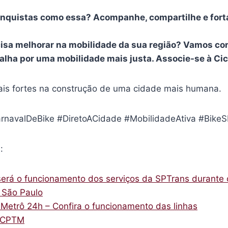
onquistas como essa? Acompanhe, compartilhe e fort
isa melhorar na mobilidade da sua região? Vamos co
lha por uma mobilidade mais justa. Associe-se à Cic
is fortes na construção de uma cidade mais humana.
rnavalDeBike #DiretoACidade #MobilidadeAtiva #Bike
:
erá o funcionamento dos serviços da SPTrans durante 
e São Paulo
etrô 24h – Confira o funcionamento das linhas
a CPTM