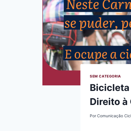
SEM CATEGORIA
Biciclet
Direito à
Por
Comunicação Cic