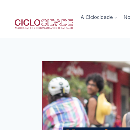
Pular
para
A Ciclocidade
No
o
Conteúdo