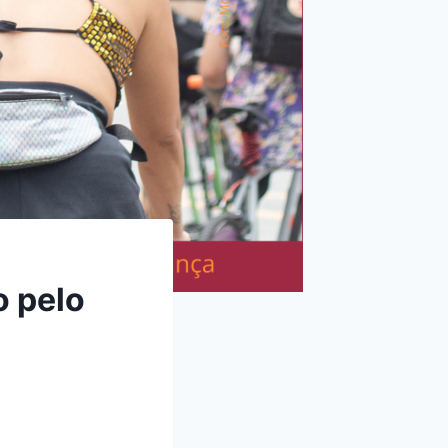
o pelo