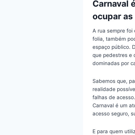
Carnaval 
ocupar as 
A rua sempre foi 
folia, também po
espaço público. 
que pedestres e 
dominadas por ca
Sabemos que, par
realidade possíve
falhas de acesso.
Carnaval é um ato
acesso seguro, su
E para quem utili