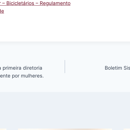
 – Bicicletários – Regulamento
de
 primeira diretoria
Boletim Si
ente por mulheres.